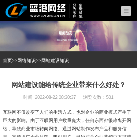
首页
>>
网络知识
>>
网站建设知识
网站建设能给传统企业带来什么好处？
时间: 2022-08-22 08:30:37
浏览次数：501
互联网不仅改变了人们的生活方式，也对企业的商业模式产生了
巨大的影响。由于互联网用户数量庞大，任何东西都很难离开网
络，导致商业市场转向网络。通过
网站制作
发布产品和服务信
息，宣传推广企业品牌，吸引用户，已经成为企业营销中不可或