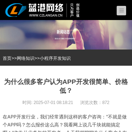
首页
>>
网络知识
>>
小程序开发知识
为什么很多客户认为APP开发很简单、价格
低？
时间: 2025-07-01 08:18:21
浏览次数：872
在APP开发行业，我们经常遇到这样的客户咨询："不就是做
个APP吗？怎么报价这么高？我看网上说几千块就能搞定