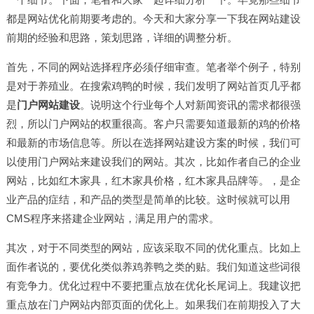
都是网站优化前期要考虑的。今天和大家分享一下我在
网站建设
前期的经验和思路，策划思路，详细的调整分析。
首先，不同的网站选择程序必须仔细审查。笔者举个例子，特别
是对于养殖业。在搜索鸡鸭的时候，我们发明了网站首页几乎都
是
门户
网站建设
。说明这个行业每个人对新闻资讯的需求都很强
烈，所以门户网站的权重很高。客户只需要知道最新的鸡的价格
和最新的市场信息等。所以在选择
网站建设
方案的时候，我们可
以使用门户网站来建设我们的网站。其次，比如作者自己的企业
网站，比如红木家具，红木家具价格，红木家具品牌等。，是企
业产品的症结，和产品的类型是简单的比较。这时候就可以用
CMS程序来搭建企业网站，满足用户的需求。
其次，对于不同类型的网站，应该采取不同的优化重点。比如上
面作者说的，要优化类似养鸡养鸭之类的贴。我们知道这些词很
有竞争力。优化过程中不要把重点放在优化长尾词上。我建议把
重点放在门户网站内部页面的优化上。如果我们在前期投入了大