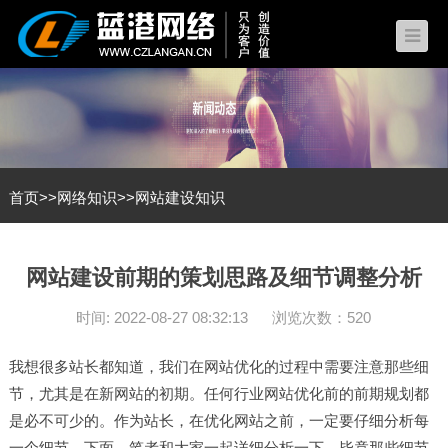
首页
>>
网络知识
>>
网站建设知识
网站建设前期的策划思路及细节调整分析
时间: 2022-08-27 08:32:13
浏览次数：520
我想很多站长都知道，我们在网站优化的过程中需要注意那些细
节，尤其是在新网站的初期。任何行业网站优化前的前期规划都
是必不可少的。作为站长，在优化网站之前，一定要仔细分析每
一个细节。下面，笔者和大家一起详细分析一下。毕竟那些细节