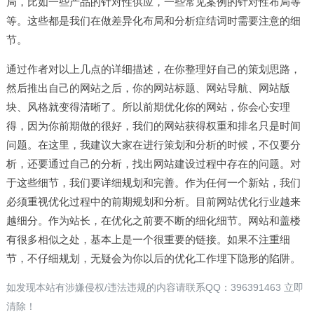
局，比如一些产品的针对性供应，一些常见案例的针对性布局等
等。这些都是我们在做差异化布局和分析症结词时需要注意的细
节。
通过作者对以上几点的详细描述，在你整理好自己的策划思路，
然后推出自己的网站之后，你的网站标题、网站导航、网站版
块、风格就变得清晰了。所以前期优化你的网站，你会心安理
得，因为你前期做的很好，我们的网站获得权重和排名只是时间
问题。在这里，我建议大家在进行策划和分析的时候，不仅要分
析，还要通过自己的分析，找出网站建设过程中存在的问题。对
于这些细节，我们要详细规划和完善。作为任何一个新站，我们
必须重视优化过程中的前期规划和分析。目前网站优化行业越来
越细分。作为站长，在优化之前要不断的细化细节。网站和盖楼
有很多相似之处，基本上是一个很重要的链接。如果不注重细
节，不仔细规划，无疑会为你以后的优化工作埋下隐形的陷阱。
如发现本站有涉嫌侵权/违法违规的内容请联系QQ：396391463 立即
清除！