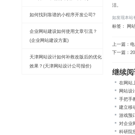
洁。
如何找到靠谱的小程序开发公司?
如发现本站有
标签：
网
企业网站建设如何使用文章引流？
(企业网站建设方案)
上一篇：
电
下一篇：
2
天津网站设计如何补救改版后的优化
效果？(天津网站设计公司报价)
继续阅
在网站
网站设
手把手
建立移
游戏预
对企业
科研院