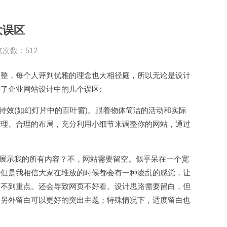
大误区
次数：512
调整，每个人评判优雅的理念也大相径庭，所以无论是设计
了企业网站设计中的几个误区:
特效(如幻灯片中的百叶窗)。跟着物体简洁的活动和实际
合理、合理的布局，充分利用小细节来调整你的网站，通过
户展示我的所有内容？不，网站需要留空。似乎呆在一个宽
，但是我相信大家在堆放的时候都会有一种凌乱的感觉，让
看不到重点。还会导致网页不好看。设计思路需要留白，但
。另外留白可以更好的突出主题；特殊情况下，适度留白也