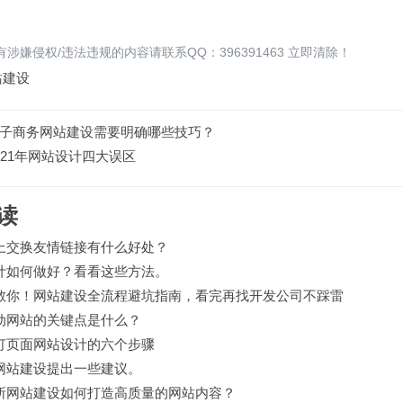
涉嫌侵权/违法违规的内容请联系QQ：396391463 立即清除！
站建设
子商务网站建设需要明确哪些技巧？
021年网站设计四大误区
读
上交换友情链接有什么好处？
计如何做好？看看这些方法。
教你！网站建设全流程避坑指南，看完再找开发公司不踩雷
动网站的关键点是什么？
订页面网站设计的六个步骤
网站建设提出一些建议。
所网站建设如何打造高质量的网站内容？