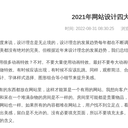
2021年网站设计四
时间: 2022-08-31 08:30:25
浏览
度来说，设计理念是无止境的，设计理念的发展趋势每年都在不断
美都没有绝对的完美。但根据近年来设计理念的发展趋势，我们总结
采用很多动画特效？不对。不要大量使用动画特效。最好不要夸大动画
做特效。有时候应该出现，有时候不应该乱跳。同样，观察简洁、
计、字体样式选择、图形组合等小细节来提升美感。
所有的东西都放在网站里，这样才能算是一个有用的网站。我想向客
和呆在一个堆满杂物的房间是不一样的。房间里可能都是贵重物品
网站也一样。如果所有的内容都堆在网站上，用户找不到立足点，
出美感，留白是不允许的。没有必要填充页面，所以不要填充太多
的含义。