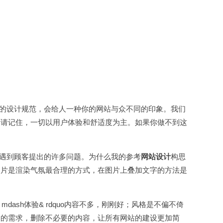
身的设计规范，会给人一种你的网站与众不同的印象。我们
是请记住，一切以用户体验和舒适度为主。如果你做不到这
会遇到顾客提出的许多问题。为什么我的参考
网站设计
构思
图片是渲染气氛最合理的方式，在图片上叠加文字的方法是
 mdash体验& rdquo内容不多，刚刚好；风格是不偏不倚
户的需求，删除不必要的内容，让所有网站的建设更加简