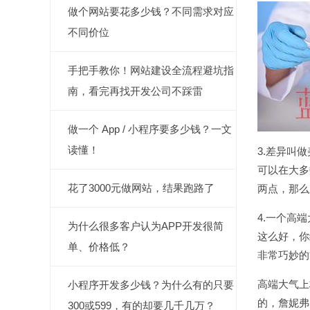
做个网站要花多少钱？不同需求对应
不同价位
手把手教你！网站建设全流程避坑指
南，看完再找开发公司不踩雷
做一个 App / 小程序要多少钱？一文
读懂！
3.差异叫
可以在大多
花了3000元做网站，结果跑路了
两点，那么
4.一个高
为什么很多客户认为APP开发很简
这么好，你
单、价格低？
非常巧妙的
高端大气上档
小程序开发多少钱？为什么有的只要
的，詹妮弗
300或599，有的却要几千几万？