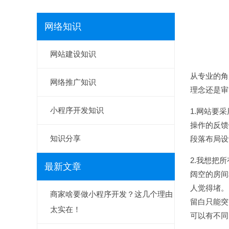
网络知识
网站建设知识
从专业的角
网络推广知识
理念还是审
小程序开发知识
1.网站要
操作的反馈
知识分享
段落布局设
2.我想把
最新文章
阔空的房间
人觉得堵。
商家啥要做小程序开发？这几个理由
留白只能突
太实在！
可以有不同