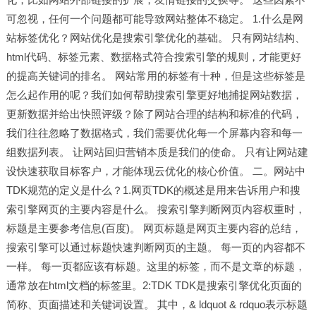
可忽视，任何一个问题都可能导致网站整体不稳定。 1.什么是网
站标签优化？网站优化是搜索引擎优化的基础。 只有网站结构、
html代码、标签元素、数据格式符合搜索引擎的规则，才能更好
的提高关键词的排名。 网站常用的标签有十种，但是这些标签是
怎么起作用的呢？我们如何帮助搜索引擎更好地捕捉网站数据，
更新数据并给出快照评级？除了网站合理的结构和标准的代码，
我们往往忽略了数据格式，我们需要优化每一个屏幕内容和每一
组数据列表。 让网站回归营销本质是我们的使命。 只有让
网站建
设
快速获取目标客户，才能体现云优化的核心价值。 二。网站中
TDK规范的定义是什么？1.网页TDK的概述是用来告诉用户和搜
索引擎网页的主要内容是什么。 搜索引擎判断网页内容权重时，
标题是主要参考信息(百度)。 网页标题是网页主要内容的总结，
搜索引擎可以通过标题快速判断网页的主题。 每一页的内容都不
一样。 每一页都应该有标题。这里的标签，而不是文章的标题，
通常放在html文档的标签里。2:TDK TDK是搜索引擎优化页面的
简称、页面描述和关键词设置。 其中，& ldquot & rdquo表示标题