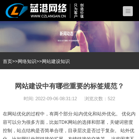
首页
>>
网络知识
>>
网站建设知识
网站建设中有哪些重要的标签规范？
时间: 2022-09-06 08:31:12
浏览次数：522
在网站优化的过程中，有两个部分:站内优化和站外优化。 优化内
容可以分为很多方面，比如TDK网站的选择和部署，关键词密度
控制，站点结构是否简单合理，目录层次是否过于复杂。 站外优
化，比如网站外部链接的扩展，友情链接的交换等。 这些因素不