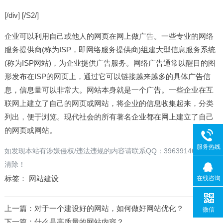
[/div] [/S2/]
企业可以利用自己或他人的网页在网上做广告。一些专业的网络
服务提供商(称为ISP，即网络服务提供商)组建大型信息服务系统
(称为ISP网站)，为企业提供广告服务。网络广告通常以醒目的图
形发布在ISP的网页上，通过它可以链接越来越多的具体广告信
息，信息量可以非常大。网站本身就是一个广告。一些企业在互
联网上建立了自己的网页或网站，将企业的信息收集起来，分类
列出，便于浏览。现代社会的所有著名企业都在网上建立了自己
的网页或网站。
服务热线
如发现本站有涉嫌侵权/违法违规的内容请联系QQ：396391463 立即
清除！
标签：
网站建设
在线咨询
上一篇：
对于一个建设好的网站，如何做好网站优化？
微信
下一篇：
什么是高质量的网站内容？