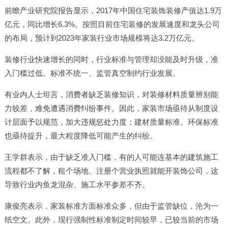
前瞻产业研究院报告显示，2017年中国住宅装饰装修产值达1.9万
亿元，同比增长6.3%。按照目前住宅装修的发展速度和龙头公司
的布局，预计到2023年家装行业市场规模将达3.2万亿元。
装修行业快速增长的同时，行业标准与管理却没能及时升级，准
入门槛过低、标准不统一、监管真空制约行业发展。
有业内人士坦言，消费者缺乏装修知识，对装修材料质量辨别能
力较差，难免遭遇消费纠纷事件。因此，家装市场亟待从制度设
计层面予以规范，加大违规惩处力度；建材质量标准、环保标准
也亟待提升，最大程度降低可能产生的纠纷。
王学群表示，由于缺乏准入门槛，有的人可能连基本的建筑施工
流程都不了解，租个场地、注册个营业执照就能开装饰公司，这
导致行业内鱼龙混杂、施工水平参差不齐。
康俊亮表示，家装标准方面标准众多，但由于监管缺位，沦为一
纸空文。此外，现行强制性标准制定时间较早，已较当前的市场