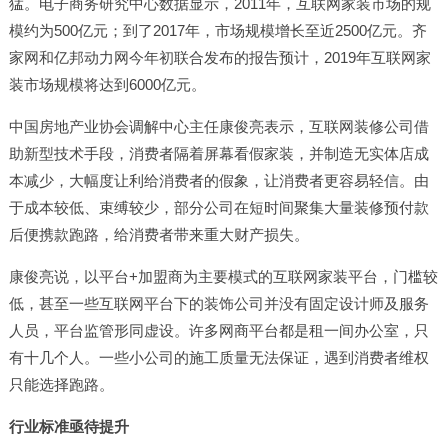
猛。电子商务研究中心数据显示，2011年，互联网家装市场的规
模约为500亿元；到了2017年，市场规模增长至近2500亿元。齐
家网和亿邦动力网今年初联合发布的报告预计，2019年互联网家
装市场规模将达到6000亿元。
中国房地产业协会调解中心主任康俊亮表示，互联网装修公司借
助新型技术手段，消费者隔着屏幕看假家装，并制造无实体店成
本减少，大幅度让利给消费者的假象，让消费者更容易轻信。由
于成本较低、束缚较少，部分公司在短时间聚集大量装修预付款
后便携款跑路，给消费者带来重大财产损失。
康俊亮说，以平台+加盟商为主要模式的互联网家装平台，门槛较
低，甚至一些互联网平台下的装饰公司并没有固定设计师及服务
人员，平台监管形同虚设。许多网商平台都是租一间办公室，只
有十几个人。一些小公司的施工质量无法保证，遇到消费者维权
只能选择跑路。
行业标准亟待提升