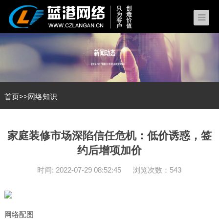
首页
>>
网络知识
家庭装修市场深陷信任危机：低价诱惑，签
约后增项加价
时间: 2022-07-29 08:52:45
浏览次数：543
网络配图