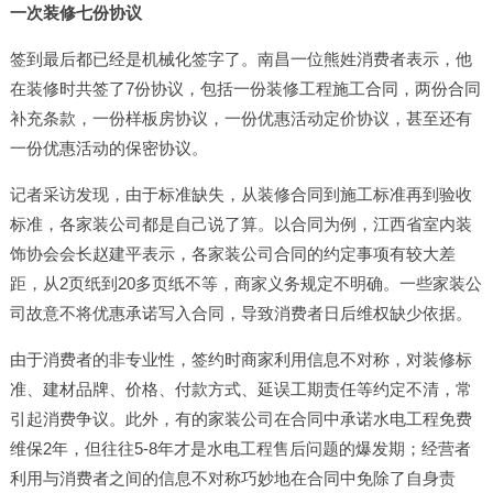
一次装修七份协议
签到最后都已经是机械化签字了。南昌一位熊姓消费者表示，他
在装修时共签了7份协议，包括一份装修工程施工合同，两份合同
补充条款，一份样板房协议，一份优惠活动定价协议，甚至还有
一份优惠活动的保密协议。
记者采访发现，由于标准缺失，从装修合同到施工标准再到验收
标准，各家装公司都是自己说了算。以合同为例，江西省室内装
饰协会会长赵建平表示，各家装公司合同的约定事项有较大差
距，从2页纸到20多页纸不等，商家义务规定不明确。一些家装公
司故意不将优惠承诺写入合同，导致消费者日后维权缺少依据。
由于消费者的非专业性，签约时商家利用信息不对称，对装修标
准、建材品牌、价格、付款方式、延误工期责任等约定不清，常
引起消费争议。此外，有的家装公司在合同中承诺水电工程免费
维保2年，但往往5-8年才是水电工程售后问题的爆发期；经营者
利用与消费者之间的信息不对称巧妙地在合同中免除了自身责