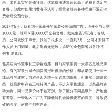
果，出具真实的装修预算。这笔费用通常远远高于消费者选定的
套餐，但此时如果消费者不认可，经营者就有各种理由不退还消
费者所交预付款。
2017年5月，我看到一家新开的家装公司做的广告，说开业当天交
10000元，就可享受99800元全包套餐。戴先生告诉记者，交钱
后，公司就没了声音。我催了很多次，一直到7月，公司才安排工
作人员上门测量。此后则再无进展，承诺的全包套餐以各种‘不
包’拒绝兑现。
雅美居装饰董事长王学群透露，目前家装消费一大误区是唯品牌
论。有的家装公司给消费者报出低廉的价格，却承诺使用一些一
线品牌的建材，自称是因为统一团购拿到低价，但事实上却是这
些一线品牌中存在工程特供产品，不进入零售通道。以某品牌瓷
砖为例，同一品牌价格千差万别。除了区分不同品级外，产地也
有差别。一些地区工厂为了降低能耗会降低烧窑的温度，导致瓷
砖的强度、耐磨性都有差距。