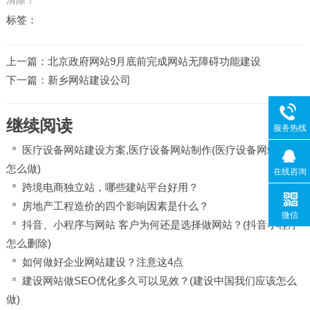
标签：
上一篇：
北京政府网站9月底前完成网站无障碍功能建设
下一篇：
新乡网站建设公司
继续阅读
服务热线
医疗设备网站建设方案,医疗设备网站制作(医疗设备网站建设
怎么做)
在线咨询
跨境电商独立站，哪些建站平台好用？
房地产工程造价的四个影响因素是什么？
微信
抖音、小程序与网站 客户为何还是选择做网站？(抖音小程序
怎么删除)
如何做好企业网站建设？注意这4点
建设网站做SEO优化多久可以见效？(建设中国我们应该怎么
做)