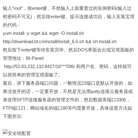
输入”root”，按enter键，不然输入上面重置过的实例密码(输入过
程密码不可见)，然后按enter键。提示连接成功后，输入安装宝塔
的代码：
yum install -y wget && wget -O install.sh
http://download.bt.cn/install/install_6.0.sh && sh install.sh
然后按下enter键等待安装完毕。然后DOS界面会出现宝塔面板的
管理地址：Bt-Panel:
http://52.83.232.132:8427/16***596/ 和用户名、密码，这样就可
以很简单的管理宝塔面板了。
最后，讲下服务器端口问题，一般情况22端口是默认开放的，如
果没放开的话，一定要开放，不然是无法用putty连接云服务器或
者使用SFTP连接服务器的管理文件的，然后数据库端口3306，
FTP端口21，网站域名的端口80等均需要开放，具体设置方法如
下图所示: