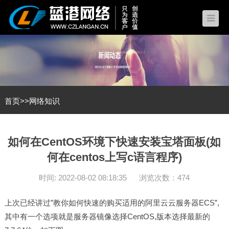
首页
>>
网络知识
如何在CentOS环境下快速安装宝塔面板(如
何在centos上写c语言程序)
时间: 2022-08-02 08:18:35
浏览次数：474
上次已经讲过”教你如何快速的购买适用的阿里云云服务器ECS”,
其中有一个选项就是服务器镜像选择CentOS,版本选择最新的