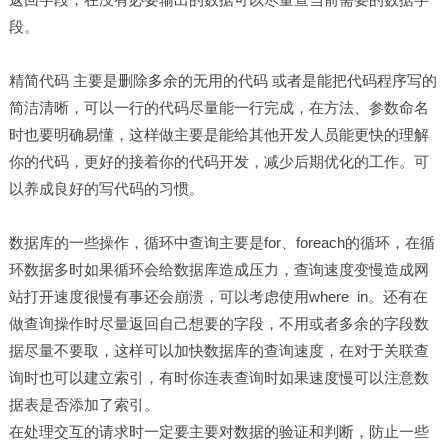
段。
精简代码 主要是删除多余的无用的代码 或者是能把代码程序写的
简洁清晰，可以一行的代码尽量能一行完成，在方法、参数命名
时也要明确易懂，这样做主要是能给其他开发人员能更快的理解
你的代码，更好的接着你的代码开发，减少后期优化的工作。可
以养成良好的写代码的习惯。
数据库的一些操作，循环中查询主要是for、foreach的循环，在循
环数据多时如果循环会给数据库造成压力，查询速度变慢造成网
站打开速度很慢有事还会崩溃，可以考虑使用where in。还有在
做查询操作时尽量返回自己想要的字段，不用或者多余的字段数
据尽量不要取，这样可以加快数据库的查询速度，在对于关联查
询时也可以建立索引，有时你连表查询时如果速度慢可以注意数
据表是否添加了索引。
在处理交互的请求时一定要主要对数据的验证和判断，防止一些