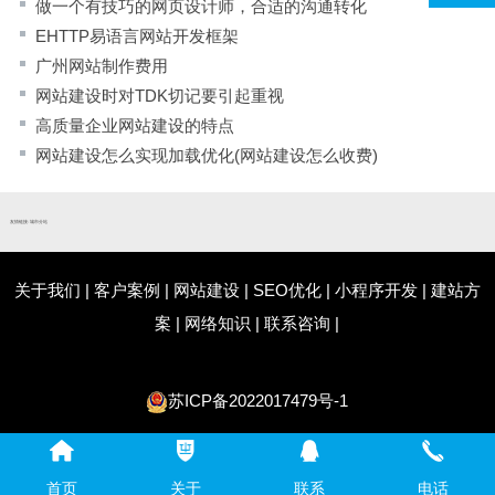
做一个有技巧的网页设计师，合适的沟通转化
EHTTP易语言网站开发框架
广州网站制作费用
网站建设时对TDK切记要引起重视
高质量企业网站建设的特点
网站建设怎么实现加载优化(网站建设怎么收费)
友情链接:
城市分站
关于我们
|
客户案例
|
网站建设
|
SEO优化
|
小程序开发
|
建站方
案
|
网络知识
|
联系咨询
|
苏ICP备2022017479号-1
首页
关于
联系
电话