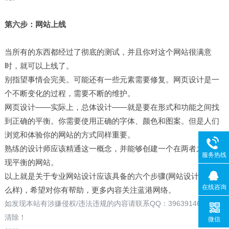
第六步：网站上线
当所有的东西都经过了彻底的测试，并且你对这个网站很满意
时，就可以上线了。
别指望事情会完美。可能还有一些元素需要修复。网页设计是一
个不断变化的过程，需要不断的维护。
网页设计——实际上，总体设计——就是要在形式和功能之间找
到正确的平衡。你需要使用正确的字体、颜色和图案。但是人们
浏览和体验你的网站的方式同样重要。
熟练的设计师应该精通这一概念，并能够创建一个在两者之间实
服务热线
现平衡的网站。
以上就是关于专业网站设计应该具备的六个步骤(网站设计专业怎
在线咨询
么样)，希望对你有帮助，更多内容关注蓝港网络。
如发现本站有涉嫌侵权/违法违规的内容请联系QQ：396391463 立即
清除！
微信