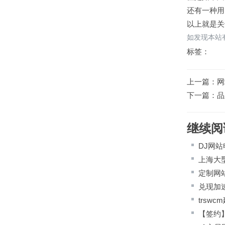
还有一种用
以上就是关
如发现本站有
标签：
上一篇：
网
下一篇：
品
继续阅
DJ网站
上海大
定制网
兑现加
trs
【签约