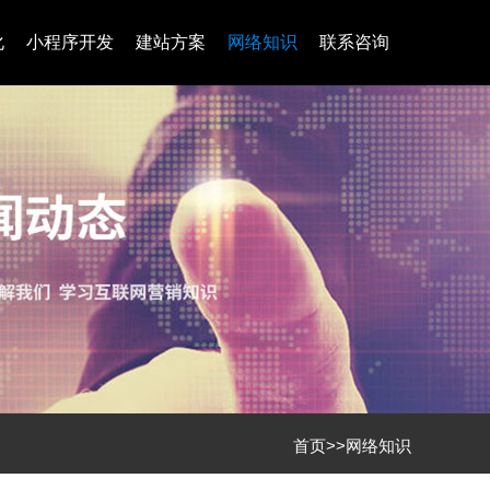
化
小程序开发
建站方案
网络知识
联系咨询
首页
>>
网络知识