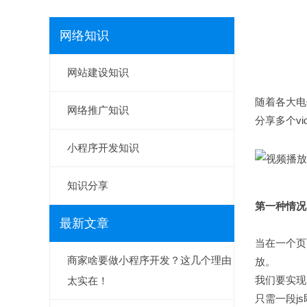
网络知识
网站建设知识
随着各大电
网络推广知识
分享多个v
小程序开发知识
知识分享
第一种情况
最新文章
当在一个页
商家啥要做小程序开发？这几个理由
放。
我们要实现
太实在！
只需一段j