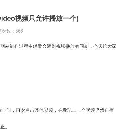
ideo视频只允许播放一个)
次数：566
在
网站制作
过程中经常会遇到视频播放的问题，今天给大家
播放中时，再次点击其他视频，会发现上一个视频仍然在播
停止。