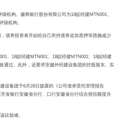
评级机构。徽商银行股份有限公司为18皖经建MTN001、
为评级机构。
期，债券投资者开始给自己所持债券追加质押等措施减少
、18皖经建MTN001、18皖经建MTN002、18皖经建
有效通过。此外，还要求安徽外经建设集团的控股股东、实
。
建设集团于6月28日披露的《公司债券受托管理报告
家开发银行安徽省分行、口行安徽省分行综合授信额度共
应该比较难。