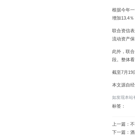
根据今年一
增加13.4
联合资信表
流动资产保
此外，联合
段。整体看
截至7月1
本文源自经
如发现本站有
标签：
上一篇：
不
下一篇：
酒