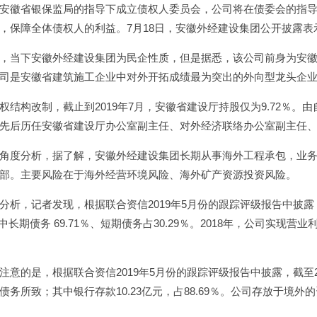
安徽省银保监局的指导下成立债权人委员会，公司将在债委会的指
，保障全体债权人的利益。7月18日，安徽外经建设集团公开披露表
，当下安徽外经建设集团为民企性质，但是据悉，该公司前身为安徽
司是安徽省建筑施工企业中对外开拓成绩最为突出的外向型龙头企
权结构改制，截止到2019年7月，安徽省建设厅持股仅为9.72％。
先后历任安徽省建设厅办公室副主任、对外经济联络办公室副主任
角度分析，据了解，安徽外经建设集团长期从事海外工程承包，业
部。主要风险在于海外经营环境风险、海外矿产资源投资风险。
分析，记者发现，根据联合资信2019年5月份的跟踪评级报告中披露，截
其中长期债务 69.71％、短期债务占30.29％。2018年，公司实现营业利
注意的是，根据联合资信2019年5月份的跟踪评级报告中披露，截至201
债务所致；其中银行存款10.23亿元，占88.69％。公司存放于境外的