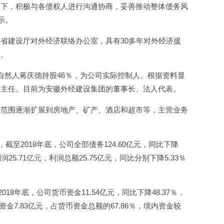
导下，积极与各债权人进行沟通协商，妥善推动整体债务风
示。
省建设厅对外经济联络办公室，具有30多年对外经济援
业。
由自然人蒋庆德持股46％，为公司实际控制人。根据资料显
、主任。目前为安徽外经建设集团的董事长、法人代表。
务范围逐渐扩展到房地产、矿产、酒店和超市等，主营业务
至2018年底，公司全部债务124.60亿元，同比下降
润25.71亿元，利润总额25.75亿元，同比分别下降5.33％
8年底，公司货币资金11.54亿元，同比下降48.37％，
资金7.83亿元，占货币资金总额的67.86％，境内资金较