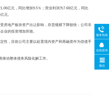
.06亿元，同比增加9.5％；营业利润为7.68亿元，同比
4亿元。
；受房地产板块资产出让影响，存货规模下降较快；公司非
营企业的投资增加所致。
服务热线
确定性，目前公司主要以处置境内资产和再融资作为偿债手
在线咨询
妥善推动整体债务风险化解工作。
微信