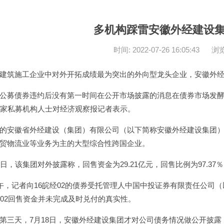
多机构踩雷安徽外经建设
时间: 2022-07-26 16:05:43
浏览
建筑施工企业中对外开拓成绩最为突出的外向型龙头企业，安徽外
公募债券违约后没有第一时间在公开市场披露的消息在债券市场发酵
一家私募机构人士对经济观察报记者表示。
的安徽省外经建设（集团）有限公司（以下简称安徽外经建设集团
贸物流业等业务为主的大型综合性跨国企业。
8日，该集团对外披露称，回售资金为29.21亿元，回售比例为97.37％
上午，记者向16皖经02的债券受托管理人中国中投证券有限责任公
经02回售资金并未完成及时兑付的真实性。
第三天，7月18日，安徽外经建设集团才对公司债务情况做公开披