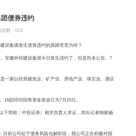
集团债券违约
次数：519
经建设集团发生债券违约的原因究竟为何？
。安徽外经建设集团今日发生违约了，但是尚未公告。7
）是一家以经营建筑业、矿产业、房地产业、珠宝业、酒店
。16皖经02回售资金发放日为7月15日。
司（以下简称：中投证券）相关负责人求证，其向记者独家确
露：目前公司处于债务风险化解阶段，我公司正在积极对国