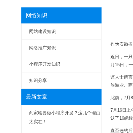
网络知识
网站建设知识
作为安徽省
网络推广知识
近日，一只
小程序开发知识
月15日，
该人士所言
知识分享
旅游业、商
最新文章
此前，7月
7月16日
商家啥要做小程序开发？这几个理由
认了16皖
太实在！
直至违约后