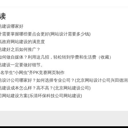
读
站建设哪家好
计需要掌握哪些要点会更好(网站设计需要多少钱)
高政府网站建设的满意度
站建好之后如何推广？
如何做自媒体？利用这几招，轻松转到学费和生活费（收藏）
站建设一定要做好细节。
1名学生“小网虫”齐PK竞赛网页制作
站设计公司哪家好？如何选择专业公司？(北京网站设计公司兴田德润
站建设成本怎么样？高不高？(北京网站建设公司)
司网站建设方案(乐清环保科技公司网站建设)