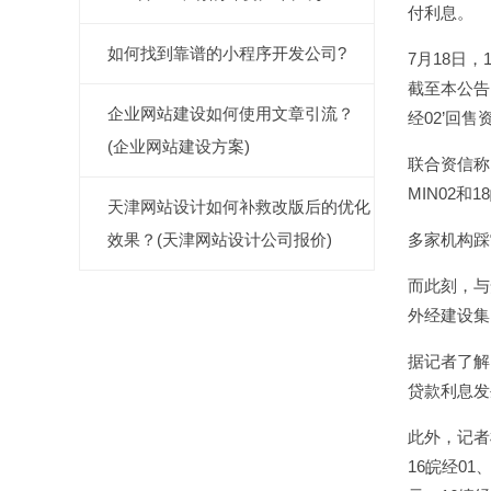
付利息。
如何找到靠谱的小程序开发公司?
7月18日
截至本公告
企业网站建设如何使用文章引流？
经02’回
(企业网站建设方案)
联合资信称
MIN02和
天津网站设计如何补救改版后的优化
效果？(天津网站设计公司报价)
多家机构踩
而此刻，与
外经建设集
据记者了解
贷款利息发生
此外，记者根
16皖经01