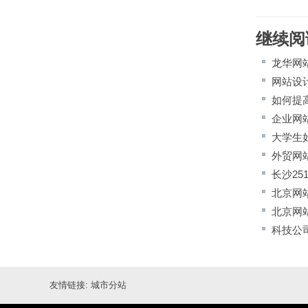
继续阅
龙华网
网站设
如何提
企业网
大学生
外贸网
长沙25
北京网
北京网
科技公
友情链接:
城市分站