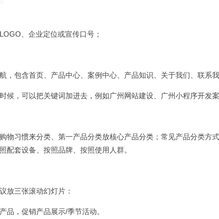
LOGO、企业定位或宣传口号；
航，包含首页、产品中心、案例中心、产品知识、关于我们、联系
时候，可以把关键词加进去，例如广州
网站建设
、广州
小程序开发
购物习惯来分类、第一产品分类放核心产品分类；常见产品分类方
照配套设备、按照品牌、按照使用人群。
议放三张滚动幻灯片：
产品，促销产品展示/季节活动。