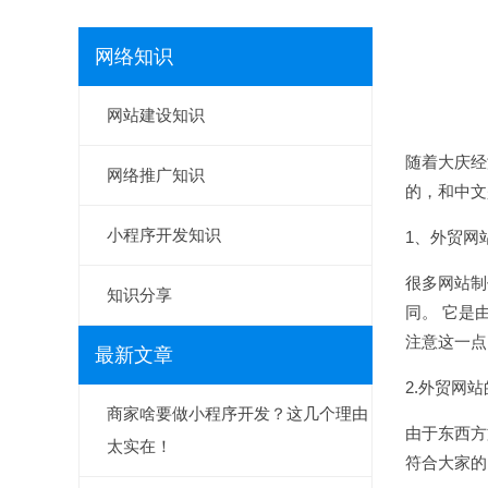
网络知识
网站建设知识
随着大庆经
网络推广知识
的，和中文
小程序开发知识
1、外贸
网
很多网站制
知识分享
同。 它是
注意这一点
最新文章
2.外贸网
商家啥要做小程序开发？这几个理由
由于东西方
太实在！
符合大家的