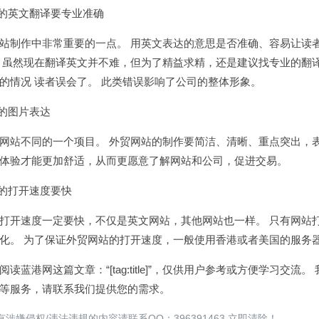
站的英文翻译要专业准确
站制作中非常重要的一点。 用英文表达的意思是否准确、容易让读
 虽然现在翻译英文并不难，但为了精益求精，还是建议找专业的翻
的情况 读者误会了。 此类错误影响了公司的整体形象。
站的图片表达
网站不同的一个项目。 外贸网站的制作要简洁、清晰、重点突出，
体验才能更加舒适，从而更愿意了解网站和公司，促进交易。
站的打开速度要快
打开速度一定要快，不仅是英文网站，其他网站也一样。 只有网站
化。 为了保证外贸网站的打开速度，一般使用香港或者美国的服务
读蓝港网这篇文章：“[tag:title]”，仅供用户参考或方便学习交流。
等服务，请联系我们提供您的需求。
涉嫌侵权/违法违规的内容请联系QQ：396391463 立即清除！