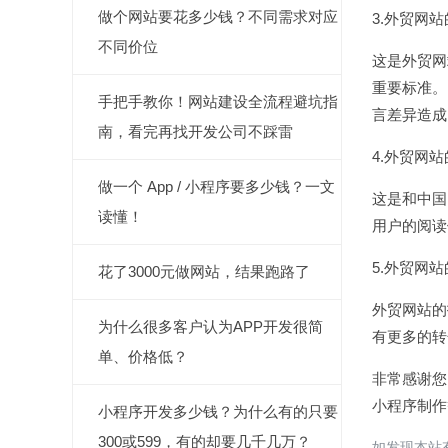
做个网站要花多少钱？不同需求对应
3.外贸网
不同价位
这是外贸网
重要标准。
手把手教你！网站建设全流程避坑指
言差异造成
南，看完再找开发公司不踩雷
4.外贸网
做一个 App / 小程序要多少钱？一文
这是和中国
读懂！
用户的阅读
5.外贸网
花了3000元做网站，结果跑路了
外贸网站的
为什么很多客户认为APP开发很简
有更多的转
单、价格低？
非常感谢您阅
小程序制作
小程序开发多少钱？为什么有的只要
300或599，有的却要几千几万？
如发现本站有