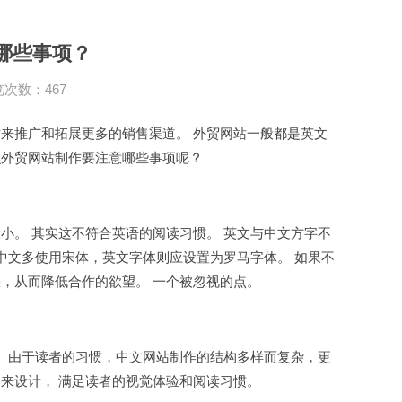
哪些事项？
次数：467
来推广和拓展更多的销售渠道。 外贸网站一般都是英文
么外贸
网站制作
要注意哪些事项呢？
小。 其实这不符合英语的阅读习惯。 英文与中文方字不
中文多使用宋体，英文字体则应设置为罗马字体。 如果不
，从而降低合作的欲望。 一个被忽视的点。
。 由于读者的习惯，中文网站制作的结构多样而复杂，更
来设计， 满足读者的视觉体验和阅读习惯。