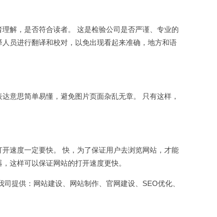
者理解，是否符合读者。 这是检验公司是否严谨、专业的
译人员进行翻译和校对，以免出现看起来准确，地方和语
表达意思简单易懂，避免图片页面杂乱无章。 只有这样，
打开速度一定要快。 快，为了保证用户去浏览网站，才能
器，这样可以保证网站的打开速度更快。
 我司提供：
网站建设
、网站制作、官网建设、SEO优化、