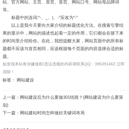
站、官方网站、主页、首页、首页、网站口号、网站母品牌词
等。
标题中的连词:“-、_、|、-”应改为“-”
以上是我今天要向大家介绍的标题优化方法。在搜索引擎结
果的显示中，网站的描述也起着一定的作用，它们都会在接下来
的时间里介绍给你。在此，我想提醒大家，网站页面中的所有标
题都不应该与首页相同，应该根据每个页面的内容选择合适的标
题。
如发现本站有涉嫌侵权/违法违规的内容请联系QQ：396391463 立即
清除！
标签：
网站建设
上一篇：
网站建设后为什么要做301转跳？(网站建设为什么要策
划)
下一篇：
网站建站时间怎样做好关键词布局