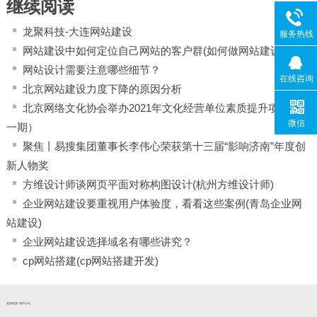
继续阅读
龙聚科技-大连网站建设
服务热线
网站建设中如何定位自己网站的客户群(如何做网站建设)
网站设计需要注意哪些细节？
在线咨询
北京网站建设力度下降的原因分析
北京网络文化协会举办2021年文化经营单位素质提升项目（第
微信
一期）
聚焦丨易搜集团董事长李伟心荣获第十三届“影响济南”年度创
新人物奖
方维设计师谈网页平面对称构图设计(杭州方维设计师)
企业网站建设要重视用户体验度，看看这些案例(青岛企业网
站建设)
企业网站建设选择域名有哪些讲究？
cp网站搭建(cp网站搭建开发)
友情链接:
城市分站