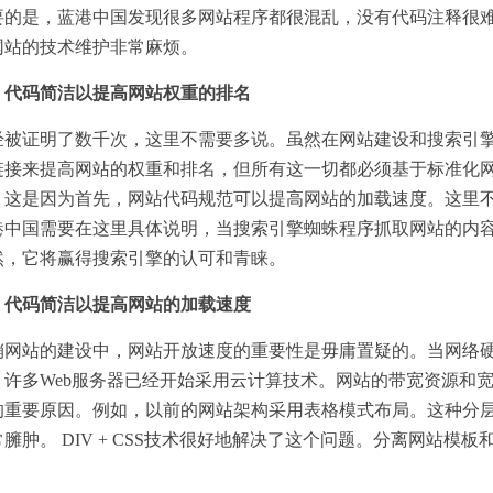
要的是，蓝港中国发现很多网站程序都很混乱，没有代码注释很
网站的技术维护非常麻烦。
码简洁以提高网站权重的排名
证明了数千次，这里不需要多说。虽然在网站建设和搜索引擎
链接来提高网站的权重和排名，但所有这一切都必须基于标准化
？这是因为首先，网站代码规范可以提高网站的加载速度。这里
港中国需要在这里具体说明，当搜索引擎蜘蛛程序抓取网站的内
然，它将赢得搜索引擎的认可和青睐。
码简洁以提高网站的加载速度
站的建设中，网站开放速度的重要性是毋庸置疑的。当网络硬
，许多Web服务器已经开始采用云计算技术。网站的带宽资源和
的重要原因。例如，以前的网站架构采用表格模式布局。这种分
臃肿。 DIV + CSS技术很好地解决了这个问题。分离网站