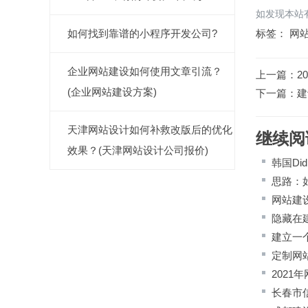
如发现本站有
如何找到靠谱的小程序开发公司?
标签：
网
企业网站建设如何使用文章引流？
上一篇：
2
(企业网站建设方案)
下一篇：
建
天津网站设计如何补救改版后的优化
继续阅
效果？(天津网站设计公司报价)
韩国Di
思路：
网站建
隐藏在
建立一
定制网
2021
长春市