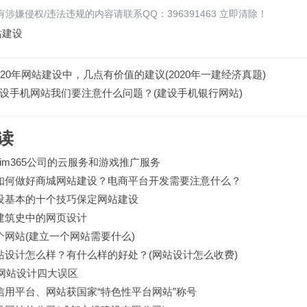
涉嫌侵权/违法违规的内容请联系QQ：396391463 立即清除！
站建设
020年网站建设中，几点有价值的建议(2020年一建经济真题)
设手机网站我们要注意什么问题？(建设手机银行网站)
读
dim365公司的云服务和游戏推广服务
如何做好商城网站建设？电商平台开发需要注意什么？
设基本的十个技巧保定网站建设
建筑史中的网页设计
个网站(建立一个网站需要什么)
站设计怎么样？有什么样的好处？(网站设计怎么收费)
年网站设计四大误区
信用平台、网站获国家“特色性平台网站”称号