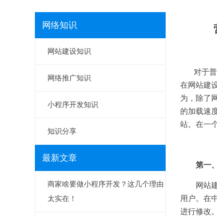
网络知识
网站建设知识
对于普通
网络推广知识
在
网站建
为，除了
小程序开发知识
的加载速
站。在一
知识分享
最新文章
第一、代
商家啥要做小程序开发？这几个理由
网站建成
太实在！
用户。在
进行修改