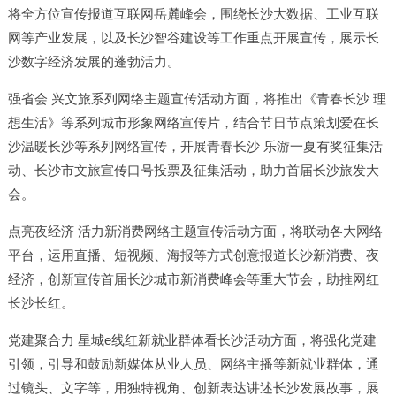
将全方位宣传报道互联网岳麓峰会，围绕长沙大数据、工业互联
网等产业发展，以及长沙智谷建设等工作重点开展宣传，展示长
沙数字经济发展的蓬勃活力。
强省会 兴文旅系列网络主题宣传活动方面，将推出《青春长沙 理
想生活》等系列城市形象网络宣传片，结合节日节点策划爱在长
沙温暖长沙等系列网络宣传，开展青春长沙 乐游一夏有奖征集活
动、长沙市文旅宣传口号投票及征集活动，助力首届长沙旅发大
会。
点亮夜经济 活力新消费网络主题宣传活动方面，将联动各大网络
平台，运用直播、短视频、海报等方式创意报道长沙新消费、夜
经济，创新宣传首届长沙城市新消费峰会等重大节会，助推网红
长沙长红。
党建聚合力 星城e线红新就业群体看长沙活动方面，将强化党建
引领，引导和鼓励新媒体从业人员、网络主播等新就业群体，通
过镜头、文字等，用独特视角、创新表达讲述长沙发展故事，展