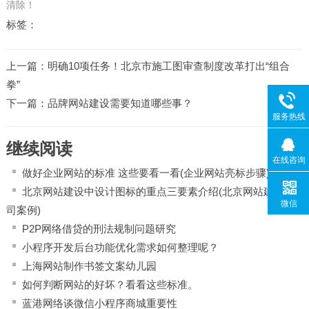
清除！
标签：
上一篇：
明确10项任务！北京市施工图审查制度改革打出“组合
拳”
下一篇：
品牌网站建设需要知道哪些事？
服务热线
继续阅读
在线咨询
做好企业网站的标准 这些要看一看(企业网站亮标步骤)
北京网站建设中设计图标的重点三要素介绍(北京网站建设公
微信
司案例)
P2P网络借贷的刑法规制问题研究
小程序开发后台功能优化需求如何整理呢？
上海网站制作书签文案幼儿园
如何判断网站的好坏？看看这些标准。
蓝港网络谈微信小程序商城重要性