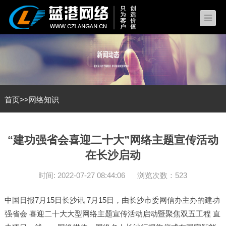
首页
>>
网络知识
“建功强省会喜迎二十大”网络主题宣传活动
在长沙启动
时间: 2022-07-27 08:44:06
浏览次数：523
中国日报7月15日长沙讯 7月15日，由长沙市委网信办主办的建功
强省会 喜迎二十大大型网络主题宣传活动启动暨聚焦双五工程 直