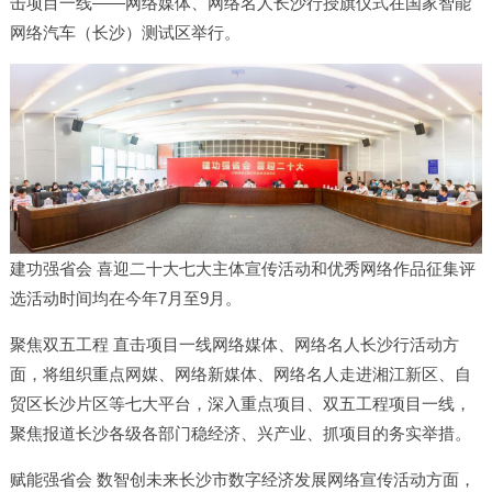
击项目一线——网络媒体、网络名人长沙行授旗仪式在国家智能
网络汽车（长沙）测试区举行。
建功强省会 喜迎二十大七大主体宣传活动和优秀网络作品征集评
选活动时间均在今年7月至9月。
聚焦双五工程 直击项目一线网络媒体、网络名人长沙行活动方
面，将组织重点网媒、网络新媒体、网络名人走进湘江新区、自
贸区长沙片区等七大平台，深入重点项目、双五工程项目一线，
聚焦报道长沙各级各部门稳经济、兴产业、抓项目的务实举措。
赋能强省会 数智创未来长沙市数字经济发展网络宣传活动方面，