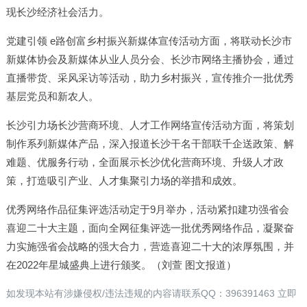
现长沙经济社会活力。
党建引领 e路创富乡村振兴新媒体宣传活动方面，将联动长沙市
新媒体协会及新媒体从业人员分会、长沙市网络主播协会，通过
直播带货、采风采访等活动，助力乡村振兴，宣传推介一批优秀
基层党员和新农人。
长沙引力场长沙营商环境、人才工作网络宣传活动方面，将策划
制作系列新媒体产品，深入报道长沙干名干部联千企送政策、解
难题、优服务行动，全面展示长沙优化营商环境、升级人才政
策，打造吸引产业、人才集聚引力场的举措和成效。
优秀网络作品征集评选活动定于9月举办，活动紧扣建功强省会
喜迎二十大主题，面向全网征集评选一批优秀网络作品，凝聚奋
力实施强省会战略的强大合力，营造喜迎二十大的浓厚氛围，并
在2022年星城盛典上进行颁奖。（刘萱 图文报道）
如发现本站有涉嫌侵权/违法违规的内容请联系QQ：396391463 立即