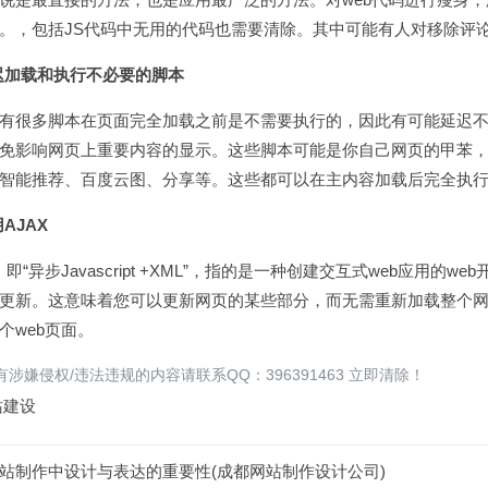
等。，包括JS代码中无用的代码也需要清除。其中可能有人对移除
延迟加载和执行不必要的脚本
多脚本在页面完全加载之前是不需要执行的，因此有可能延迟不必要
免影响网页上重要内容的显示。这些脚本可能是你自己网页的甲苯
、智能推荐、百度云图、分享等。这些都可以在主内容加载后完全
使用AJAX
“异步Javascript +XML”，指的是一种创建交互式web应用的
更新。这意味着您可以更新网页的某些部分，而无需重新加载整个网页。
个web页面。
涉嫌侵权/违法违规的内容请联系QQ：396391463 立即清除！
站建设
站制作中设计与表达的重要性(成都网站制作设计公司)