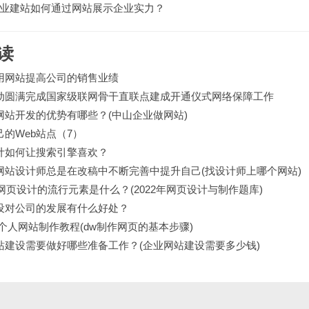
业建站如何通过网站展示企业实力？
读
用网站提高公司的销售业绩
动圆满完成国家级联网骨干直联点建成开通仪式网络保障工作
网站开发的优势有哪些？(中山企业做网站)
己的Web站点（7）
计如何让搜索引擎喜欢？
网站设计师总是在改稿中不断完善中提升自己(找设计师上哪个网站)
年网页设计的流行元素是什么？(2022年网页设计与制作题库)
设对公司的发展有什么好处？
球个人网站制作教程(dw制作网页的基本步骤)
站建设需要做好哪些准备工作？(企业网站建设需要多少钱)