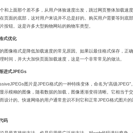
和上面那个差不多，从用户体验速度出发，跳过网页整体加载速度
在页面的底部，这对用户来说并不总是好的。购买用户需要等到底部
图片按钮。这是许多大型购物网站的购物车类型。
像格式优化
图像格式是降低加载速度的常见原因。如果以最佳格式保存，正确
处理时间，并大大加快页面加载速度，这是一个非常常见的做法
渐进式JPEGs
ssiveJPEGs图片是JPEG格式的一种特殊变体，命名为“高级JP
显示模糊的图像，随着数据的加载，图像逐渐变得清晰。它相当于交错
而设计的。快速网络的用户通常意识不到它和正常JPEG格式图片
代码
是最直接的方法，也是应用最广泛的方法。对web代码进行瘦身，