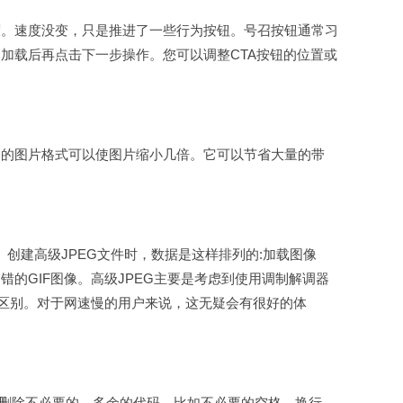
。速度没变，只是推进了一些行为按钮。号召按钮通常习
加载后再点击下一步操作。您可以调整CTA按钮的位置或
的图片格式可以使图片缩小几倍。它可以节省大量的带
。
EG”。创建高级JPEG文件时，数据是这样排列的:加载图像
的GIF图像。高级JPEG主要是考虑到使用调制解调器
的区别。对于网速慢的用户来说，这无疑会有很好的体
删除不必要的、多余的代码，比如不必要的空格、换行