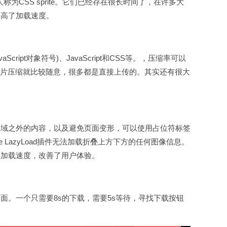
人称为CSS sprite。它们已经存在很长时间了，在许多大
大提高了加载速度。
ript对象符号)、JavaScript和CSS等。，压缩率可以
图片压缩就比较随意，很多都是直接上传的。其实还有很大
域之外的内容，以及避免页面变形，可以使用占位符标签
e LazyLoad插件无法加载折叠上方下方的任何图像信息。
域的加载速度，改善了用户体验。
。一个只需要8s的下载，需要5s等待，寻找下载按钮