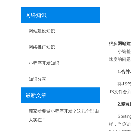
网络知识
网站建设知识
很多
网站建
网络推广知识
小编整理
速度的问
小程序开发知识
1.合并
知识分享
将JS代码
JS文件合
最新文章
2.精
商家啥要做小程序开发？这几个理由
Sprit
太实在！
样，当你访