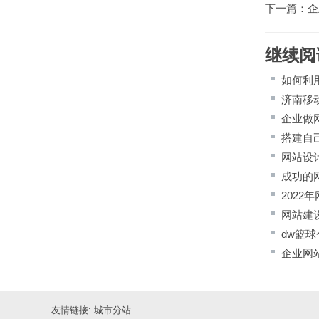
下一篇：
企
继续阅
如何利
济南移
企业做
搭建自
网站设
成功的
2022
网站建
dw篮
企业网
友情链接:
城市分站