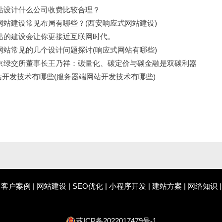
站设计什么公司收费比较合理？
网站建设常见布局有哪些？(西安响应式网站建设)
站的建设会让你更接近互联网时代。
网站常见的几个设计问题探讨(响应式网站有哪些)
京绿交所董事长王乃祥：碳量化、碳定价与碳金融是双碳利器
网站开发技术有哪些(服务器端网站开发技术有哪些)
|
客户案例
|
网站建设
|
SEO优化
|
小程序开发
|
建站方案
|
网络知识
苏ICP备2022017479号-1