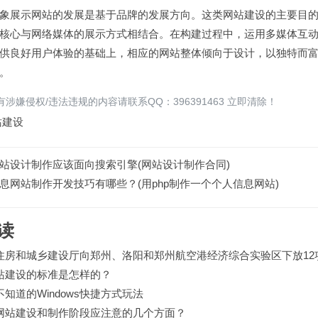
展示网站的发展是基于品牌的发展方向。这类
网站建设
的主要目
核心与网络媒体的展示方式相结合。在构建过程中，运用多媒体互
供良好用户体验的基础上，相应的网站整体倾向于设计，以独特而
。
涉嫌侵权/违法违规的内容请联系QQ：396391463 立即清除！
站建设
站设计制作应该面向搜索引擎(网站设计制作合同)
息网站制作开发技巧有哪些？(用php制作一个个人信息网站)
读
住房和城乡建设厅向郑州、洛阳和郑州航空港经济综合实验区下放12
站建设的标准是怎样的？
知道的Windows快捷方式玩法
网站建设和制作阶段应注意的几个方面？