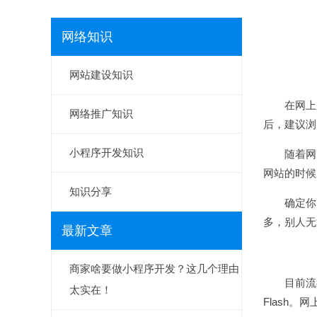
网络知识
网站建设知识
在网上广
网络推广知识
后，建议浏
小程序开发知识
随着网民
网站的时候
知识分享
确定你网
多，别人无
最新文章
商家啥要做小程序开发？这几个理由
目前流行F
太实在！
Flash。