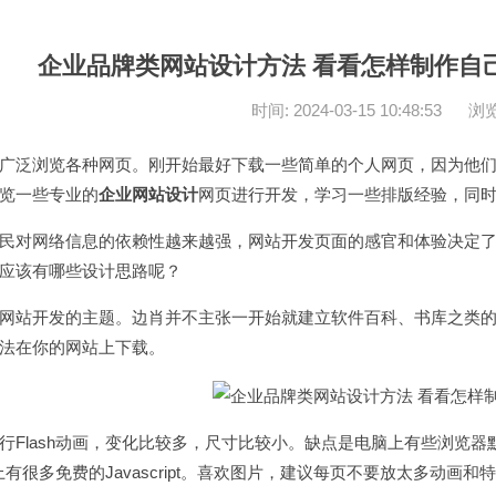
企业品牌类网站设计方法 看看怎样制作自己
时间: 2024-03-15 10:48:53
浏览
泛浏览各种网页。刚开始最好下载一些简单的个人网页，因为他们
览一些专业的
企业网站设计
网页进行开发，学习一些排版经验，同
对网络信息的依赖性越来越强，网站开发页面的感官和体验决定了
应该有哪些设计思路呢？
站开发的主题。边肖并不主张一开始就建立软件百科、书库之类的
法在你的网站上下载。
lash动画，变化比较多，尺寸比较小。缺点是电脑上有些浏览器默
网上有很多免费的Javascript。喜欢图片，建议每页不要放太多动画和