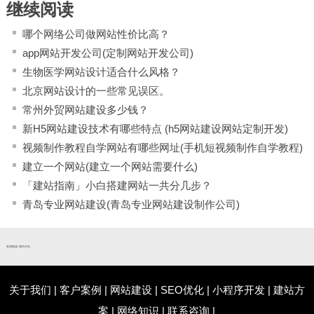
继续阅读
哪个网络公司做网站性价比高？
app网站开发公司(定制网站开发公司)
生物医学网站设计适合什么风格？
北京网站设计的一些常见误区。
常州外贸网站建设多少钱？
新H5网站建设技术有哪些特点 (h5网站建设网站定制开发)
视频制作教程自学网站有哪些网址(手机短视频制作自学教程)
建立一个网站(建立一个网站需要什么)
「建站指南」小白搭建网站一共分几步？
青岛专业网站建设(青岛专业网站建设制作公司)
友情链接:
城市分站
关于我们
|
客户案例
|
网站建设
|
SEO优化
|
小程序开发
|
建站方
案
|
网络知识
|
联系咨询
|