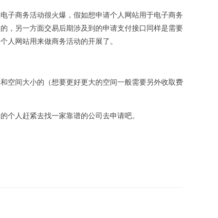
在电子商务活动很火爆，假如想申请个人网站用于电子商务
案的，另一方面交易后期涉及到的申请支付接口同样是需要
请个人网站用来做商务活动的开展了。
板和空间大小的（想要更好更大的空间一般需要另外收取费
品的个人赶紧去找一家靠谱的公司去申请吧。