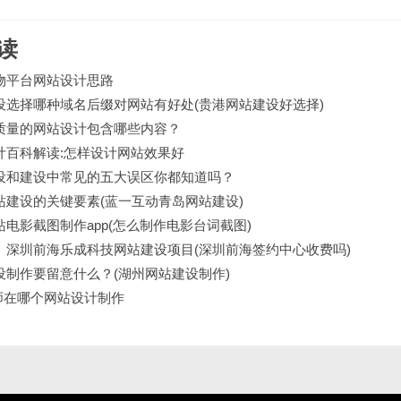
读
物平台网站设计思路
设选择哪种域名后缀对网站有好处(贵港网站建设好选择)
质量的网站设计包含哪些内容？
计百科解读:怎样设计网站效果好
设和建设中常见的五大误区你都知道吗？
站建设的关键要素(蓝一互动青岛网站建设)
站电影截图制作app(怎么制作电影台词截图)
】深圳前海乐成科技网站建设项目(深圳前海签约中心收费吗)
设制作要留意什么？(湖州网站建设制作)
画师在哪个网站设计制作