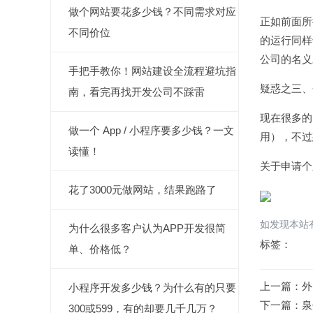
做个网站要花多少钱？不同需求对应
正如前面所
不同价位
的运行同样
公司的名义
手把手教你！网站建设全流程避坑指
疑惑之三、
南，看完再找开发公司不踩雷
现在很多的
做一个 App / 小程序要多少钱？一文
用），不过
读懂！
关于申请个
花了3000元做网站，结果跑路了
如发现本站有
为什么很多客户认为APP开发很简
标签：
单、价格低？
上一篇：
外
小程序开发多少钱？为什么有的只要
下一篇：
泉
300或599，有的却要几千几万？