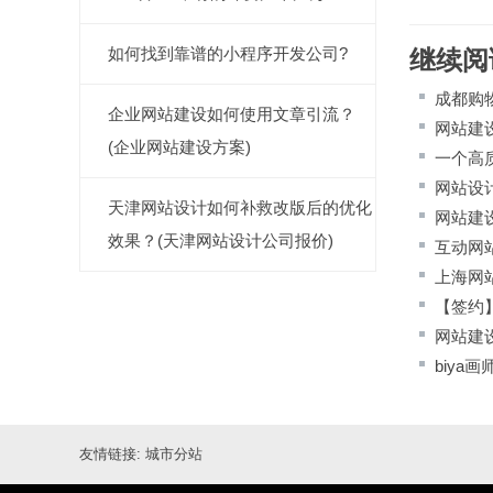
如何找到靠谱的小程序开发公司?
继续阅
成都购
企业网站建设如何使用文章引流？
网站建
(企业网站建设方案)
一个高
网站设
天津网站设计如何补救改版后的优化
网站建
效果？(天津网站设计公司报价)
互动网
上海网
【签约
网站建
biya
友情链接:
城市分站