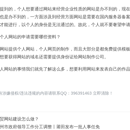
提到的，个人想要通过网站来经营企业性质的网站是办不到的，现
也是办不到的，一方面涉及到经营方面网站是需要在国内服务器备
才能进行，以个人的身份是无法通过的。故此，个人就不要奢望申
个人网站的申请需要哪些资料？
网站提供个人网站，个人网页的制作，而且大部分是都免费提供模
想要获得网站的域名还需要提供身份证给
网站制作
公司。
人网站的事情我们就先了解这么多，想要利用网站来发表自己的作
涉嫌侵权/违法违规的内容请联系QQ：396391463 立即清除！
贸网站建设怎么做？
州市政府领导工作分工调整丨莆田发布一批人事任免