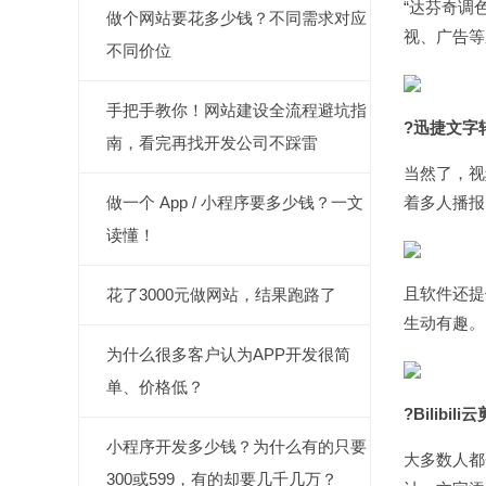
“达芬奇调
做个网站要花多少钱？不同需求对应
视、广告等
不同价位
手把手教你！网站建设全流程避坑指
?迅捷文字
南，看完再找开发公司不踩雷
当然了，视
做一个 App / 小程序要多少钱？一文
着多人播报
读懂！
且软件还提
花了3000元做网站，结果跑路了
生动有趣。
为什么很多客户认为APP开发很简
单、价格低？
?Bilibili
小程序开发多少钱？为什么有的只要
大多数人都
300或599，有的却要几千几万？