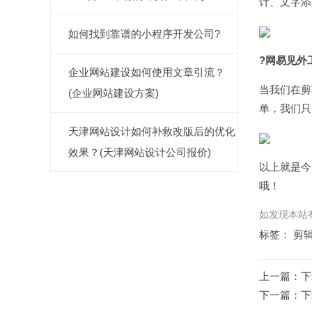
计、文字添
如何找到靠谱的小程序开发公司?
?网易见外
企业网站建设如何使用文章引流？
当我们在剪
(企业网站建设方案)
单，我们只
天津网站设计如何补救改版后的优化
效果？(天津网站设计公司报价)
以上就是今
哦！
如发现本站有
标签：
剪
上一篇：
下
下一篇：
下