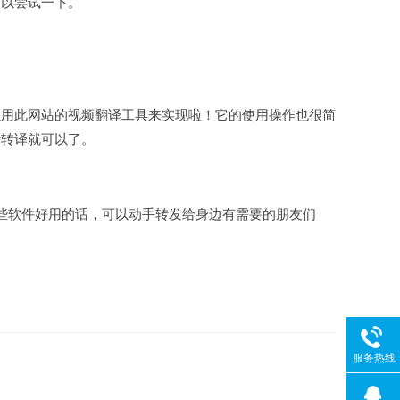
可以尝试一下。
以用此网站的视频翻译工具来实现啦！它的使用操作也很简
行转译就可以了。
些软件好用的话，可以动手转发给身边有需要的朋友们
服务热线