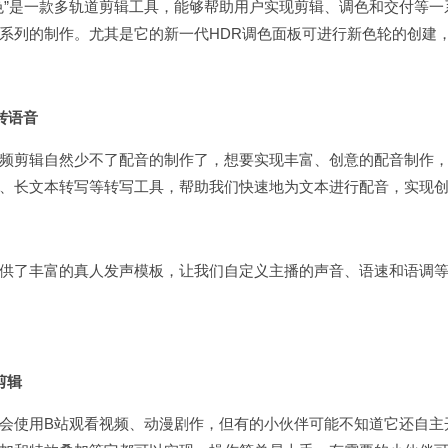
色”是一款多轨道剪辑工具，能够帮助用户实现剪辑、调色和交付等
系列的制作。尤其是它的新一代HDR调色面板可进行新色轮的创建
转语音
频剪辑自然少不了配音的制作了，想要实现丰富、创意的配音制作
、长文本转写等转写工具，帮助我们快速地为文本进行配音，实现
供了丰富的真人发声模板，让我们自定义主播的声音、语速和语调
云剪辑
会使用B站观看视频、动漫剧作，但有的小伙伴可能不知道它还自主