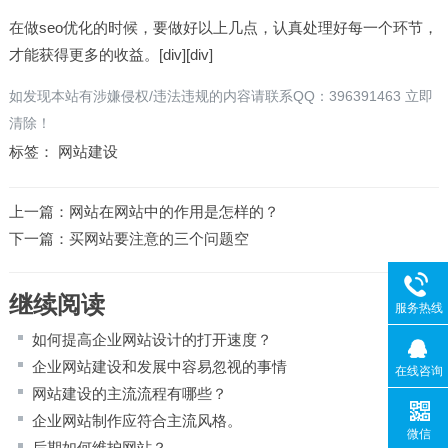
在做
seo优化
的时候，要做好以上几点，认真处理好每一个环节，
才能获得更多的收益。[div][div]
如发现本站有涉嫌侵权/违法违规的内容请联系QQ：396391463 立即
清除！
标签：
网站建设
上一篇：
网站在网站中的作用是怎样的？
下一篇：
买网站要注意的三个问题空
继续阅读
服务热线
如何提高企业网站设计的打开速度？
企业网站建设和发展中容易忽视的事情
在线咨询
网站建设的主流流程有哪些？
企业网站制作应符合主流风格。
微信
后期如何维护网站？