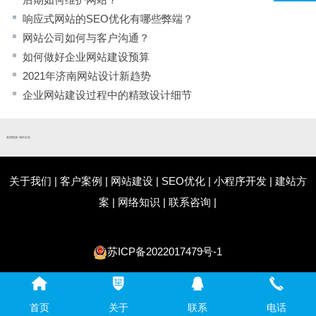
响应式网站的SEO优化有哪些弊端？
网站公司如何与客户沟通？
如何做好企业网站建设预算
2021年济南网站设计新趋势
企业网站建设过程中的精致设计细节
友情链接:
城市分站
关于我们
|
客户案例
|
网站建设
|
SEO优化
|
小程序开发
|
建站方
案
|
网络知识
|
联系咨询
|
苏ICP备2022017479号-1
首页
关于
联系
电话