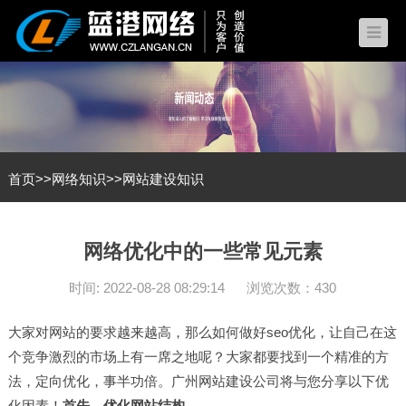
首页
>>
网络知识
>>
网站建设知识
网络优化中的一些常见元素
时间: 2022-08-28 08:29:14
浏览次数：430
大家对网站的要求越来越高，那么如何做好
seo优化
，让自己在这
个竞争激烈的市场上有一席之地呢？大家都要找到一个精准的方
法，定向优化，事半功倍。广州
网站建设
公司将与您分享以下优
化因素！
首先，优化网站结构