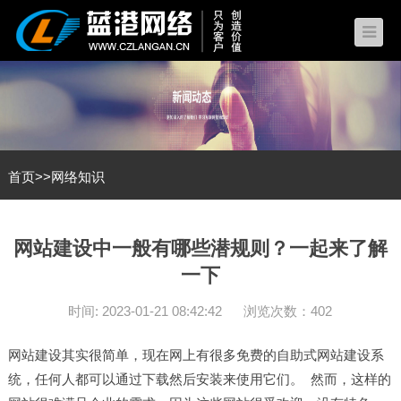
首页
>>
网络知识
网站建设中一般有哪些潜规则？一起来了解
一下
时间: 2023-01-21 08:42:42
浏览次数：402
网站建设
其实很简单，现在网上有很多免费的自助式
网站建设
系
统，任何人都可以通过下载然后安装来使用它们。 然而，这样的