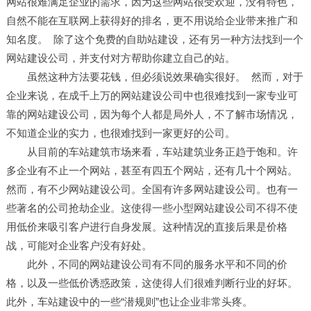
网站很难满足企业的需求，因为这些网站很受欢迎，没有特色，
自然不能在互联网上获得好的排名，更不用说给企业带来推广和
知名度。 除了这个免费的自助站建设，还有另一种方法找到一个
网站建设
公司，并支付对方帮助你建立自己的站。
虽然这种方法要花钱，但必须说效果确实很好。 然而，对于
企业来说，在成千上万的网站建设公司中也很难找到一家专业可
靠的网站建设公司，因为每个人都是局外人，不了解市场情况，
不知道企业的实力，也很难找到一家更好的公司。
从目前的车站建筑市场来看，车站建筑业务正趋于饱和。许
多企业有不止一个网站，甚至有四五个网站，还有几十个网站。
然而，有不少网站建设公司。全国有许多网站建设公司。也有一
些著名的公司抢劫企业。这使得一些小型网站建设公司不得不使
用低价来吸引客户进行自身发展。这种情况的直接后果是价格
战，可能对企业客户没有好处。
此外，不同的网站建设公司有不同的服务水平和不同的价
格，以及一些低价诱惑政策，这使得人们很难判断行业的好坏。
此外，车站建设中的一些“潜规则”也让企业非常头疼。