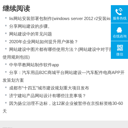
继续阅读
Iis网站安装部署包制作(windows server 2012 r2安装iis部署)
服务热线
分享网站建设的步骤。
网站建设中的常见问题
在线咨询
2020年企业网站如何提升用户体验？
网站建设中图片都有哪些使用方法？(网站建设中对于图片的
微信
使用规则包括)
中华早教网站制作软件app
分享：汽车用品B2C商城平台网站建设—汽车配件电商APP开
发策划方案
成都市“十四五”城市建设规划重大项目发布
济宁建站产品网站设计有哪些注意事项？
因为扬尘治理不达标，这12家企业被暂停在京投标资格30-60
天