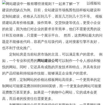
以模板站
建设的优缺点为例。目前，全站建设市场氛围包括样板站建设和
定制站建设，价格从几百到几千，甚至几万到几十万不等。 模板
搭建站具有价格低廉、操作简单、交货快捷等优点，更受小企业
的欢迎，因为他们对企业的要求非常简单，他们不需要优秀的设
计和互动体验，只需要一个展示平台。 然而，这类网站最大的问
题是不能修改代码，容易产生垃圾代码，这对搜索引擎不友好，
也不利于优化推广。
定制站房是当前站房市场的主流，可以满足客户的需求。 例
如，一个专业和优秀的
网站建设公司
可以制作一个令人感动和愉
悦的网站。同时，它还具有成熟的开发技术和特点，并具有良好
的产品经验和持续操作技能，能够满足企业客户的需求。
然而，定制网站的价格比模板网站高得多。一个更简单的定
制网站可能要花费2000到3000英镑，而一个更复杂的网站可能要
花费数万甚至更多。如果是一个购物中心网站，它的成本会更
高，而后者的投资往往需要更多。
判断网站建设公司是否值得信任有两种方法。一是看网站建